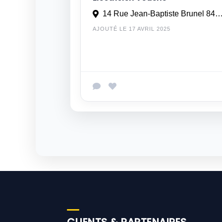
14 Rue Jean-Baptiste Brunel 84000 A
AJOUTÉ LE 17 AVRIL 2025