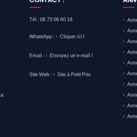
CONTACT :
ANN
Tél : 06 73 06 60 18
Ann
Ann
WhatsApp :
Cliquer ici !
Ann
Annu
Email :
Envoyez un e-mail !
Ann
Annu
Site Web :
Site à Petit Prix
Annu
ca
Annu
Ann
Annu