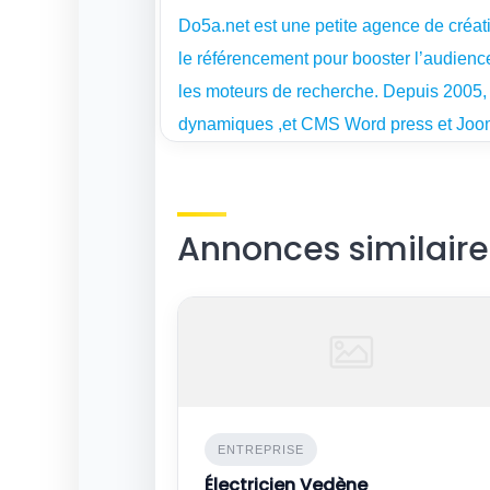
Do5a.net est une petite agence de créa
le référencement pour booster l’audience 
les moteurs de recherche. Depuis 2005, 
dynamiques ,et CMS Word press et Joom
Annonces similaire
ENTREPRISE
Électricien Vedène