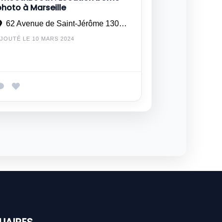
photo à Marseille
62 Avenue de Saint-Jérôme 13013 Marseille
JOUTÉ LE 10 MARS 2024