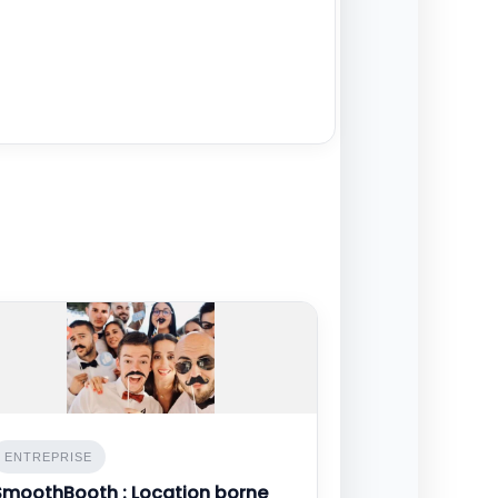
ENTREPRISE
SmoothBooth : Location borne