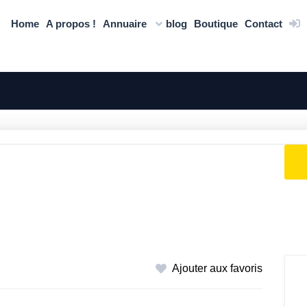
Home
A propos !
Annuaire
blog
Boutique
Contact
Ajouter aux favoris