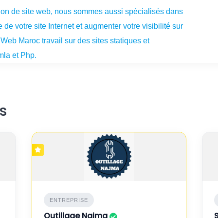
tion de site web, nous sommes aussi spécialisés dans
de votre site Internet et augmenter votre visibilité sur
Web Maroc travail sur des sites statiques et
la et Php.
s
ENTREPRISE
Outillage Najma