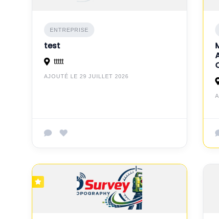
ENTREPRISE
test
ttttt
AJOUTÉ LE 29 JUILLET 2026
A