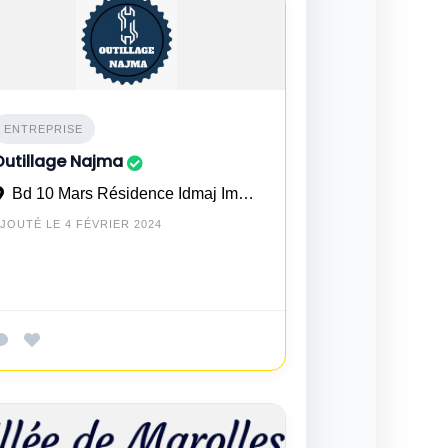
ENTREPRISE
Outillage Najma
Bd 10 Mars Résidence Idmaj Imm 21 N° 3 à Casablanca
JOUTÉ LE 4 FÉVRIER 2024