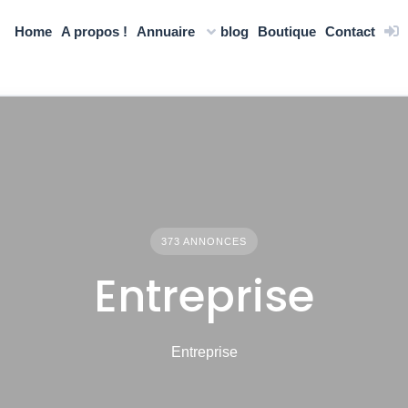
Home
A propos !
Annuaire
blog
Boutique
Contact
373 ANNONCES
Entreprise
Entreprise