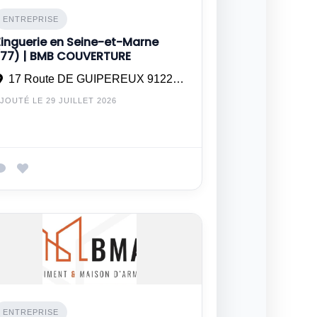
ENTREPRISE
Zinguerie en Seine-et-Marne
(77) | BMB COUVERTURE
17 Route DE GUIPEREUX 91220 BRÉTIGNY SUR ORGE
JOUTÉ LE 29 JUILLET 2026
ENTREPRISE