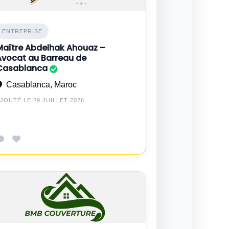
ENTREPRISE
Maître Abdelhak Ahouaz –
Avocat au Barreau de
Casablanca
Casablanca, Maroc
JOUTÉ LE 29 JUILLET 2026