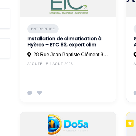
ENTREPRISE
Installation de climatisation à
Hyères – ETC 83, expert clim
28 Rue Jean Baptiste Clément 83130 LA GARDE
AJOUTÉ LE 4 AOÛT 2026
A