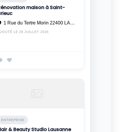
Rénovation maison à Saint-
Brieuc
1 Rue du Tertre Morin 22400 LAMBALLE-ARMOR
JOUTÉ LE 28 JUILLET 2026
ENTREPRISE
Hair & Beauty Studio Lausanne