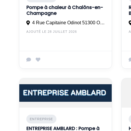
Pompe à chaleur à Chalôns-en-
Champagne
4 Rue Capitaine Odinot 51300 ORCONTE
AJOUTÉ LE 28 JUILLET 2026
A
ENTREPRISE
ENTREPRISE AMBLARD : Pompe à