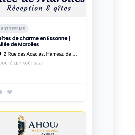
ENTREPRISE
Gîtes de charme en Essonne |
Allée de Marolles
2 Rue des Acacias, Hameau de Marolles 28150 ROUVRAY SAINT FLORENTIN
JOUTÉ LE 4 AOÛT 2026