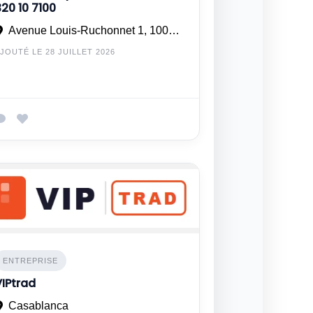
320 10 7100
Avenue Louis-Ruchonnet 1, 1003 Lausanne Suisse
JOUTÉ LE 28 JUILLET 2026
ENTREPRISE
VIPtrad
Casablanca