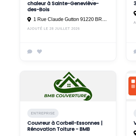
chaleur à Sainte-Geneviève-
des-Bois
1 Rue Claude Gutton 91220 BRÉTIGNY-SUR-ORGE
A
AJOUTÉ LE 28 JUILLET 2026
ENTREPRISE
Couvreur à Corbeil-Essonnes |
Rénovation Toiture - BMB