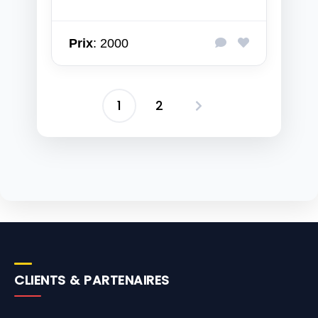
Prix
: 2000
1
2
Pagination
des
publications
CLIENTS & PARTENAIRES