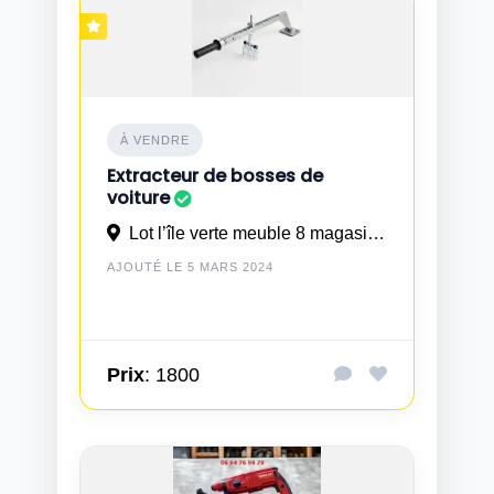
À VENDRE
Extracteur de bosses de
voiture
Lot l’île verte meuble 8 magasin 5 TIT MELLIL wilaya CASABLANCA
AJOUTÉ LE 5 MARS 2024
Prix
: 1800