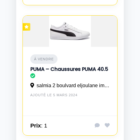
À VENDRE
PUMA – Chaussures PUMA 40.5
salmia 2 boulvard eljoulane imm 161
AJOUTÉ LE 5 MARS 2024
Prix
: 1