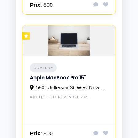
Prix
: 800
À VENDRE
Apple MacBook Pro 15"
5901 Jefferson St, West New York, NJ
AJOUTÉ LE 17 NOVEMBRE 2021
Prix
: 800