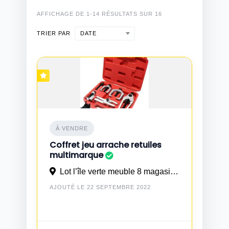
AFFICHAGE DE 1-14 RÉSULTATS SUR 16
DATE
TRIER PAR
À VENDRE
Coffret jeu arrache retuiles
multimarque
Lot l’île verte meuble 8 magasin 5 TIT MELLIL wilaya CASABLANCA
AJOUTÉ LE 22 SEPTEMBRE 2022