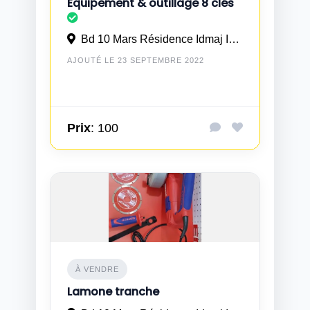
Equipement & outillage 8 clés
Bd 10 Mars Résidence Idmaj Imm 21 N° 3 à Casablanca
AJOUTÉ LE 23 SEPTEMBRE 2022
Prix
: 100
À VENDRE
Lamone tranche