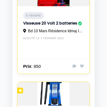
À VENDRE
Visseuse 20 Volt 2 batteries
Bd 10 Mars Résidence Idmaj Imm 21 N° 3 à Casablanca
AJOUTÉ LE 7 FÉVRIER 2024
Prix
: 850