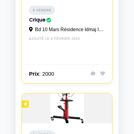
À VENDRE
Crique
Bd 10 Mars Résidence Idmaj Imm 21 N° 3 à Casablanca
AJOUTÉ LE 6 FÉVRIER 2024
Prix
: 2000