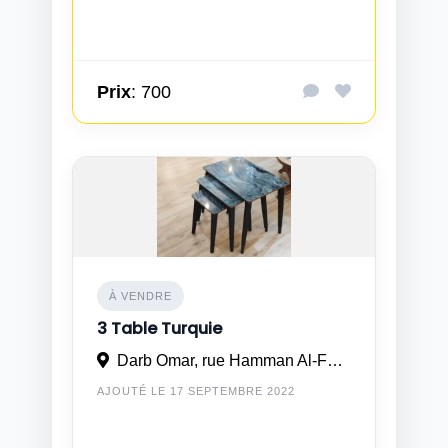
Prix
: 700
À VENDRE
3 Table Turquie
Darb Omar, rue Hamman Al-Fatawaki, Qasaria Al-Baraka n° 18 Casablanca
AJOUTÉ LE 17 SEPTEMBRE 2022