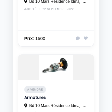
Bd 10 Mars Résidence Idmaj Imm 21 N° 3 à Casablanca
AJOUTÉ LE 22 SEPTEMBRE 2022
Prix
: 1500
À VENDRE
Armatures
Bd 10 Mars Résidence Idmaj Imm 21 N° 3 à Casablanca