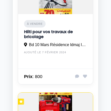
À VENDRE
Hilti pour vos travaux de
bricolage
Bd 10 Mars Résidence Idmaj Imm 21 N° 3 à Casablanca
AJOUTÉ LE 7 FÉVRIER 2024
Prix
: 800