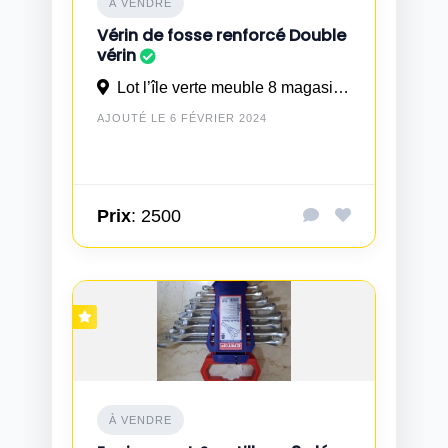
À VENDRE
Vérin de fosse renforcé Double
vérin
Lot l’île verte meuble 8 magasin 5 TIT MELLIL wilaya CASABLANCA
AJOUTÉ LE 6 FÉVRIER 2024
Prix
: 2500
À VENDRE