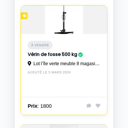
À VENDRE
Vérin de fosse 500 kg
Lot l’île verte meuble 8 magasin 5 TIT MELLIL wilaya CASABLANCA
AJOUTÉ LE 5 MARS 2024
Prix
: 1800