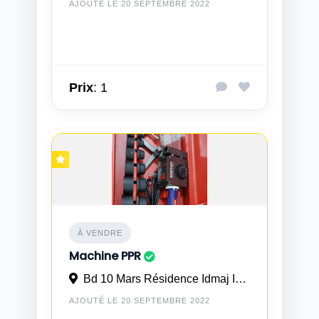
AJOUTÉ LE 20 SEPTEMBRE 2022
Prix
: 1
À VENDRE
Machine PPR
Bd 10 Mars Résidence Idmaj Imm 21 N° 3 à Casablanca
AJOUTÉ LE 20 SEPTEMBRE 2022