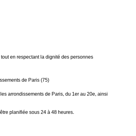
eux tout en respectant la dignité des personnes
issements de Paris (75)
es arrondissements de Paris, du 1er au 20e, ainsi
être planifiée sous 24 à 48 heures.