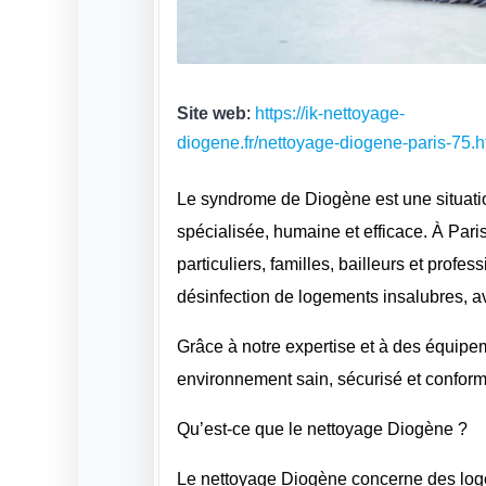
Site web
:
https://ik-nettoyage-
diogene.fr/nettoyage-diogene-paris-75.h
Le syndrome de Diogène est une situatio
spécialisée, humaine et efficace. À Par
particuliers, familles, bailleurs et profe
désinfection de logements insalubres, ave
Grâce à notre expertise et à des équipe
environnement sain, sécurisé et confor
Qu’est-ce que le nettoyage Diogène ?
Le nettoyage Diogène concerne des log