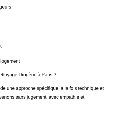
ngeurs
é
relogement
nettoyage Diogène à Paris ?
e une approche spécifique, à la fois technique et
rvenons sans jugement, avec empathie et