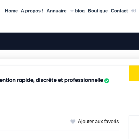
Home
A propos !
Annuaire
blog
Boutique
Contact
ention rapide, discrète et professionnelle
Ajouter aux favoris