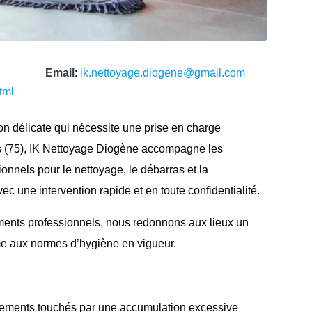
Email
:
ik.nettoyage.diogene@gmail.com
tml
n délicate qui nécessite une prise en charge
is (75), IK Nettoyage Diogène accompagne les
ssionnels pour le nettoyage, le débarras et la
c une intervention rapide et en toute confidentialité.
ments professionnels, nous redonnons aux lieux un
me aux normes d’hygiène en vigueur.
ements touchés par une accumulation excessive