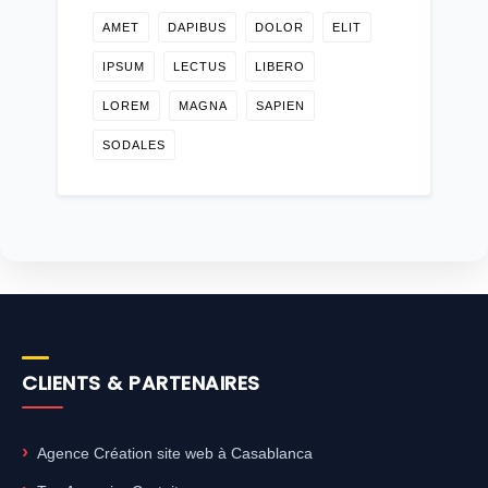
AMET
DAPIBUS
DOLOR
ELIT
IPSUM
LECTUS
LIBERO
LOREM
MAGNA
SAPIEN
SODALES
CLIENTS & PARTENAIRES
Agence Création site web à Casablanca