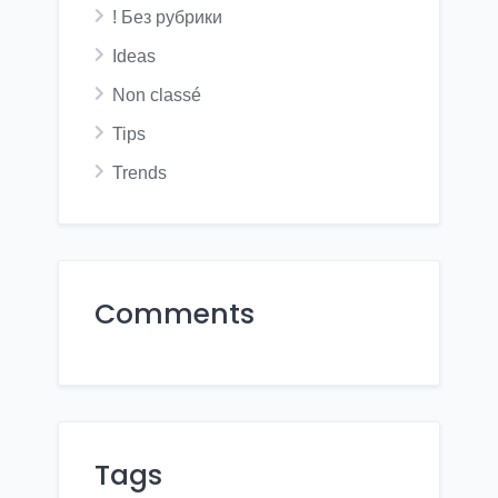
! Без рубрики
Ideas
Non classé
Tips
Trends
Comments
Tags